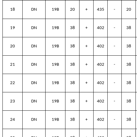
18
DN
19B
20
+
435
-
20
19
DN
19B
38
+
402
-
38
20
DN
19B
38
+
402
-
38
21
DN
19B
38
+
402
-
38
22
DN
19B
38
+
402
-
38
23
DN
19B
38
+
402
-
38
24
DN
19B
38
+
402
-
38