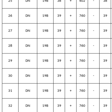
25
DN
19B
38
+
402
-
38
26
DN
19B
39
+
760
-
39
27
DN
19B
39
+
760
-
39
28
DN
19B
39
+
760
-
39
29
DN
19B
39
+
760
-
39
30
DN
19B
39
+
760
-
39
31
DN
19B
39
+
760
-
39
32
DN
19B
39
+
760
-
39