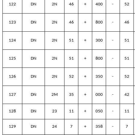
122
DN
2N
46
+
400
-
52
123
DN
2N
46
+
800
-
46
124
DN
2N
51
+
300
-
51
125
DN
2N
51
+
800
-
51
126
DN
2N
52
+
350
-
52
127
DN
2M
35
+
000
-
42
128
DN
23
11
+
050
-
11
129
DN
24
7
+
358
-
7