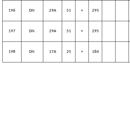
196
DN
29A
51
+
295
197
DN
29A
51
+
295
198
DN
17A
25
+
184