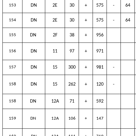
153
DN
2E
30
+
575
-
64
154
DN
2E
30
+
575
-
64
155
DN
2F
38
+
956
156
DN
11
97
+
971
157
DN
15
300
+
981
-
158
DN
15
262
+
120
-
158
DN
12A
71
+
592
159
DN
12A
106
+
147