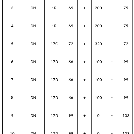
3
DN
1R
69
+
200
-
75
4
DN
1R
69
+
200
-
75
5
DN
17C
72
+
320
-
72
6
DN
17D
86
+
100
-
99
7
DN
17D
86
+
100
-
99
8
DN
17D
86
+
100
-
99
9
DN
17D
99
+
0
-
103
10
DN
17D
99
+
0
-
103