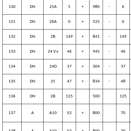
130
DN
25A
5
+
980
-
6
131
DN
26A
0
+
525
-
0
132
DN
2B
149
+
841
-
149
133
DN
24 V.v
46
+
945
-
46
134
DN
24D
37
+
304
-
37
135
DN
25
47
+
834
-
48
136
DN
2B
125
500
125
137
A
A10
52
+
800
70