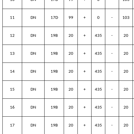
11
DN
17D
99
+
0
-
103
12
DN
19B
20
+
435
-
20
13
DN
19B
20
+
435
-
20
14
DN
19B
20
+
435
-
20
15
DN
19B
20
+
435
-
20
16
DN
19B
20
+
435
-
20
17
DN
19B
20
+
435
-
20