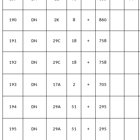
190
DN
2K
8
+
860
191
DN
29C
18
+
758
192
DN
29C
18
+
758
193
DN
17A
2
+
705
194
DN
29A
51
+
295
195
DN
29A
51
+
295