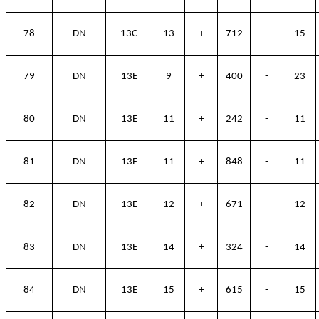
78
DN
13C
13
+
712
-
15
79
DN
13E
9
+
400
-
23
80
DN
13E
11
+
242
-
11
81
DN
13E
11
+
848
-
11
82
DN
13E
12
+
671
-
12
83
DN
13E
14
+
324
-
14
84
DN
13E
15
+
615
-
15