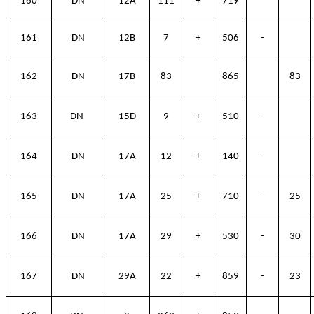
160
DN
12A
111
+
719
161
DN
12B
7
+
506
-
162
DN
17B
83
865
83
163
DN
15D
9
+
510
-
164
DN
17A
12
+
140
-
165
DN
17A
25
+
710
-
25
166
DN
17A
29
+
530
-
30
167
DN
29A
22
+
859
-
23