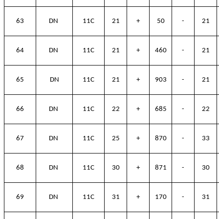
63
DN
11C
21
+
50
-
21
64
DN
11C
21
+
460
-
21
65
DN
11C
21
+
903
-
21
66
DN
11C
22
+
685
-
22
67
DN
11C
25
+
870
-
33
68
DN
11C
30
+
871
-
30
69
DN
11C
31
+
170
-
31