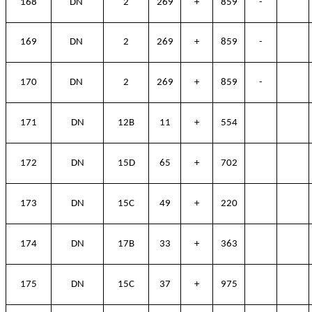
168
DN
2
269
+
859
-
169
DN
2
269
+
859
-
170
DN
2
269
+
859
-
171
DN
12B
11
+
554
172
DN
15D
65
+
702
173
DN
15C
49
+
220
174
DN
17B
33
+
363
175
DN
15C
37
+
975