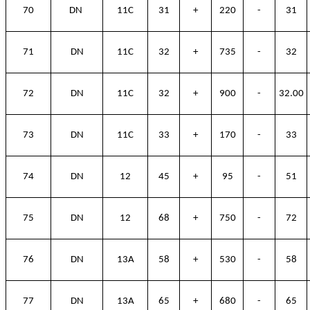
70
DN
11C
31
+
220
-
31
71
DN
11C
32
+
735
-
32
72
DN
11C
32
+
900
-
32.00
73
DN
11C
33
+
170
-
33
74
DN
12
45
+
95
-
51
75
DN
12
68
+
750
-
72
76
DN
13A
58
+
530
-
58
77
DN
13A
65
+
680
-
65