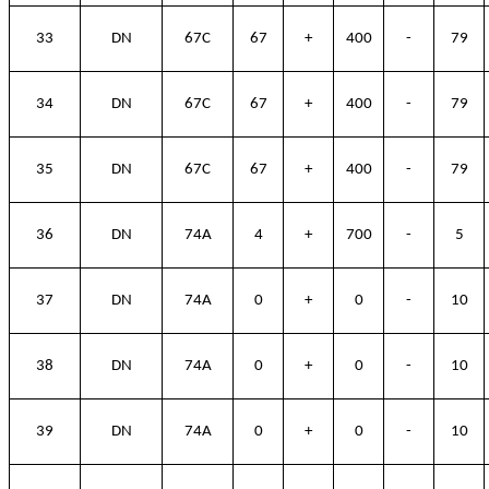
33
DN
67C
67
+
400
-
79
34
DN
67C
67
+
400
-
79
35
DN
67C
67
+
400
-
79
36
DN
74A
4
+
700
-
5
37
DN
74A
0
+
0
-
10
38
DN
74A
0
+
0
-
10
39
DN
74A
0
+
0
-
10