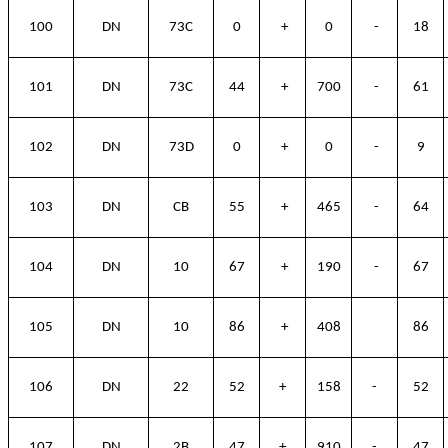
100
DN
73C
0
+
0
-
18
101
DN
73C
44
+
700
-
61
102
DN
73D
0
+
0
-
9
103
DN
CB
55
+
465
-
64
104
DN
10
67
+
190
-
67
105
DN
10
86
+
408
86
106
DN
22
52
+
158
-
52
107
DN
2B
47
+
910
-
47