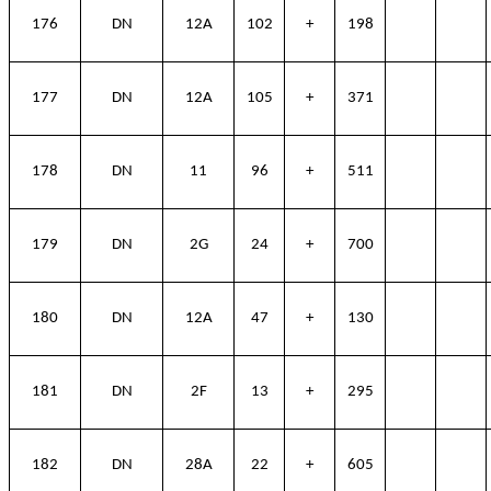
176
DN
12A
102
+
198
177
DN
12A
105
+
371
178
DN
11
96
+
511
179
DN
2G
24
+
700
180
DN
12A
47
+
130
181
DN
2F
13
+
295
182
DN
28A
22
+
605