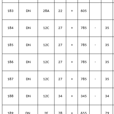
183
DN
28A
22
+
605
184
DN
12C
27
+
785
-
35
185
DN
12C
27
+
785
-
35
186
DN
12C
27
+
785
-
35
187
DN
12C
27
+
785
-
35
188
DN
12C
34
+
345
-
34
189
DN
2E
78
+
655
79