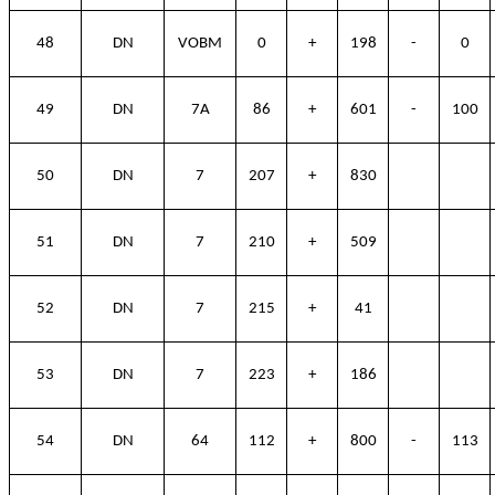
48
DN
VOBM
0
+
198
-
0
49
DN
7A
86
+
601
-
100
50
DN
7
207
+
830
51
DN
7
210
+
509
52
DN
7
215
+
41
53
DN
7
223
+
186
54
DN
64
112
+
800
-
113