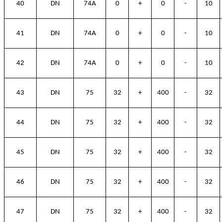
40
DN
74A
0
+
0
-
10
41
DN
74A
0
+
0
-
10
42
DN
74A
0
+
0
-
10
43
DN
75
32
+
400
-
32
44
DN
75
32
+
400
-
32
45
DN
75
32
+
400
-
32
46
DN
75
32
+
400
-
32
47
DN
75
32
+
400
-
32