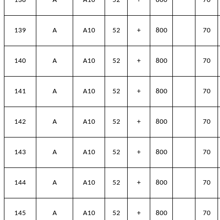
138
A
A10
52
+
800
70
139
A
A10
52
+
800
70
140
A
A10
52
+
800
70
141
A
A10
52
+
800
70
142
A
A10
52
+
800
70
143
A
A10
52
+
800
70
144
A
A10
52
+
800
70
145
A
A10
52
+
800
70