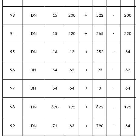
93
DN
15
200
+
522
-
200
94
DN
15
220
+
265
-
220
95
DN
1A
12
+
252
-
64
96
DN
54
62
+
93
-
62
97
DN
54
64
+
0
-
64
98
DN
67B
175
+
822
-
175
99
DN
71
63
+
790
-
64