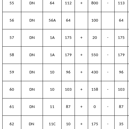
55
DN
64
112
+
800
-
113
56
DN
56A
64
100
64
57
DN
1A
175
+
20
-
175
58
DN
1A
179
+
550
-
179
59
DN
10
96
+
430
-
96
60
DN
10
103
+
158
-
103
61
DN
11
87
+
0
-
87
62
DN
11C
10
+
175
-
35