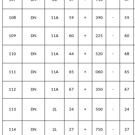
108
DN
11A
59
+
390
-
59
109
DN
11A
60
+
225
-
60
110
DN
11A
44
+
520
-
68
111
DN
11A
65
+
060
-
65
112
DN
11A
67
+
350
-
67
113
DN
2L
24
+
500
-
24
114
DN
2L
27
+
750
-
27