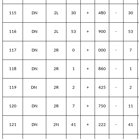
115
DN
2L
30
+
480
-
30
116
DN
2L
53
+
900
-
53
117
DN
2R
0
+
000
-
7
118
DN
2R
1
+
860
-
1
119
DN
2R
2
+
425
-
2
120
DN
2R
7
+
750
-
11
121
DN
2N
41
+
222
-
41